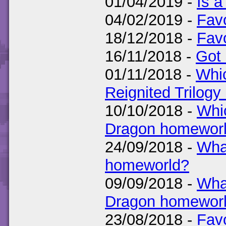
01/04/2019 -
Is a
04/02/2019 -
Favo
18/12/2018 -
Fav
16/11/2018 -
Got 
01/11/2018 -
Whic
Reignited Trilogy
10/10/2018 -
Whic
Dragon homewor
24/09/2018 -
What
homeworld?
09/09/2018 -
What
Dragon homewor
23/08/2018 -
Fav