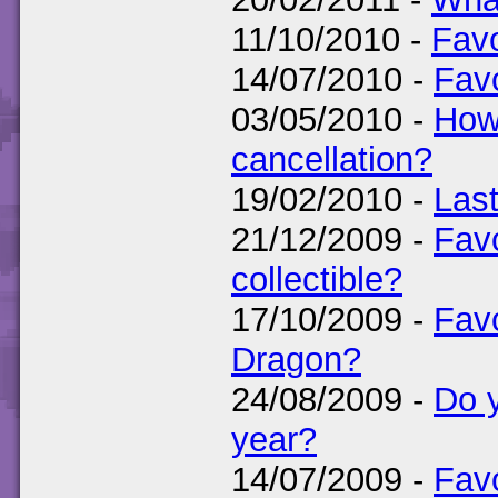
11/10/2010 -
Favo
14/07/2010 -
Favo
03/05/2010 -
How 
cancellation?
19/02/2010 -
Las
21/12/2009 -
Fav
collectible?
17/10/2009 -
Favo
Dragon?
24/08/2009 -
Do y
year?
14/07/2009 -
Favo