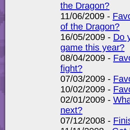
the Dragon?
11/06/2009 -
Favo
of the Dragon?
16/05/2009 -
Do y
game this year?
08/04/2009 -
Favo
fight?
07/03/2009 -
Fav
10/02/2009 -
Favo
02/01/2009 -
Wha
next?
07/12/2008 -
Fin