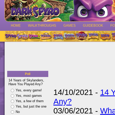
HOME
WALKTHROUGHS
GAMES
GUIDEBOOK
F
Poll
14 Years of Skylanders,
Have You Played Any?
14/10/2021 -
14 
Yes, every game!
Yes, most games
Any?
Yes, a few of them
Yes, but just the one
03/06/2021 -
Wha
No