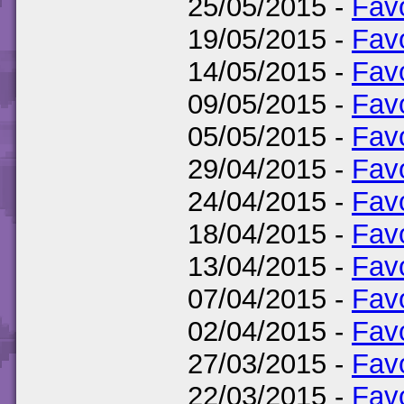
25/05/2015 -
Fav
19/05/2015 -
Favo
14/05/2015 -
Fav
09/05/2015 -
Fav
05/05/2015 -
Fav
29/04/2015 -
Fav
24/04/2015 -
Fav
18/04/2015 -
Favo
13/04/2015 -
Fav
07/04/2015 -
Fav
02/04/2015 -
Fav
27/03/2015 -
Favo
22/03/2015 -
Fav