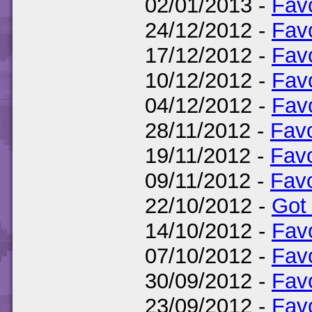
02/01/2013 -
Fav
24/12/2012 -
Fav
17/12/2012 -
Favo
10/12/2012 -
Fav
04/12/2012 -
Favo
28/11/2012 -
Favo
19/11/2012 -
Favo
09/11/2012 -
Favo
22/10/2012 -
Got
14/10/2012 -
Favo
07/10/2012 -
Favo
30/09/2012 -
Fav
23/09/2012 -
Fav