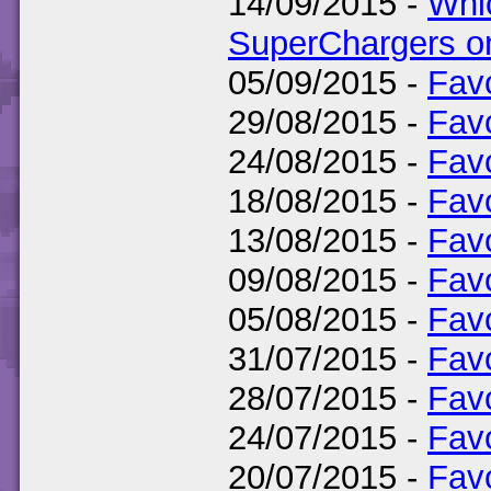
14/09/2015 -
Whic
SuperChargers o
05/09/2015 -
Favo
29/08/2015 -
Fav
24/08/2015 -
Fav
18/08/2015 -
Fav
13/08/2015 -
Fav
09/08/2015 -
Favo
05/08/2015 -
Fav
31/07/2015 -
Fav
28/07/2015 -
Favo
24/07/2015 -
Favo
20/07/2015 -
Fav