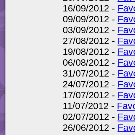
16/09/2012 -
Fav
09/09/2012 -
Favo
03/09/2012 -
Fav
27/08/2012 -
Fav
19/08/2012 -
Fav
06/08/2012 -
Fav
31/07/2012 -
Fav
24/07/2012 -
Fav
17/07/2012 -
Fav
11/07/2012 -
Favo
02/07/2012 -
Favo
26/06/2012 -
Fav