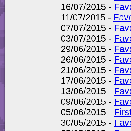
16/07/2015 -
Fav
11/07/2015 -
Favo
07/07/2015 -
Fav
03/07/2015 -
Favo
29/06/2015 -
Favo
26/06/2015 -
Fav
21/06/2015 -
Favo
17/06/2015 -
Favo
13/06/2015 -
Fav
09/06/2015 -
Fav
05/06/2015 -
Firs
30/05/2015 -
Fav